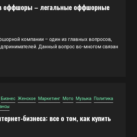
 в оффшоры – легальные оффшорные
шорной компании – один из главных вопросов,
едпринимателей. Данный вопрос во-многом связан
Бизнес
Женское
Маркетинг
Мото
Музыка
Политика
ансы
тернет-бизнеса: все о том, как купить