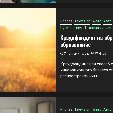
Phones
Television
Weird
Авто
Путешествия
Технологии
Фин
Краудфандинг на обр
образование
7 лет тому назад
Wikihub
Краудфандинг или способ с
инновационного бизнеса с
распространенным...
Phones
Television
Weird
Авто