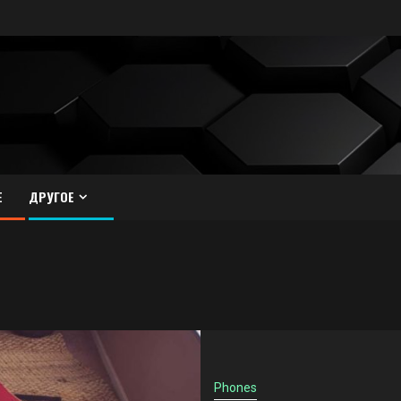
Е
ДРУГОЕ
Phones