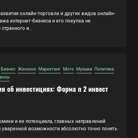
звития онлайн-торговли и других видов онлайн-
жа интернет-бизнеса и его покупка не
странного и...
Бизнес
Женское
Маркетинг
Мото
Музыка
Политика
ансы
я об инвестициях: Форма п 2 инвест
мики и ее потенциала, главных направлений
я уверенной возможности абсолютно точно понять