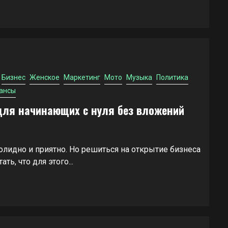
Бизнес
Женское
Маркетинг
Мото
Музыка
Политика
ансы
для начинающих с нуля без вложений
солидно и приятно. Но решиться на открытие бизнеса
ть, что для этого...