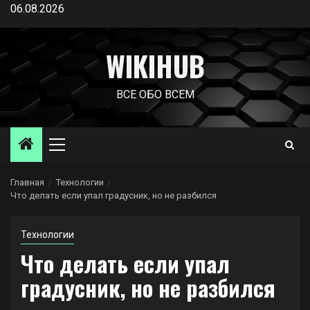
Перейти
06.08.2026
к
содержимому
WIKIHUB
ВСЕ ОБО ВСЕМ
Основное
меню
Главная
Технологии
Что делать если упал градусник, но не разбился
Технологии
Что делать если упал
градусник, но не разбился