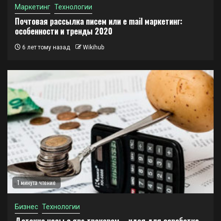
Маркетинг
Технологии
Почтовая рассылка писем или e mail маркетинг:
особенности и тренды 2020
6 лет тому назад
Wikihub
1 минута чтение
Бизнес
Технологии
Детские часы с gps трекером – идея для заработка