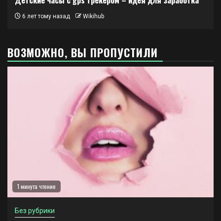
6 лет тому назад
Wikihub
ВОЗМОЖНО, ВЫ ПРОПУСТИЛИ
1 минута чтение
Без рубрики