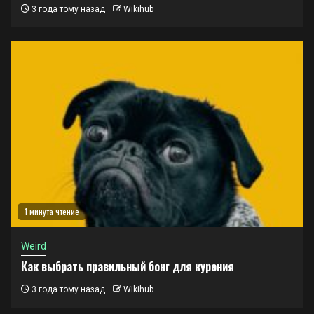
3 года тому назад
Wikihub
1 минута чтение
Weird
Как выбрать правильный бонг для курения
3 года тому назад
Wikihub