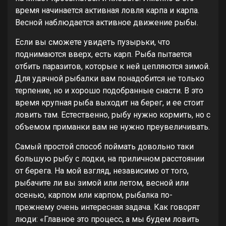
время начинается активная ловля карпа и карпа.
Весной наблюдается активное движение рыбы.
Если вы сможете увидеть пузырьки, что
поднимаются вверх, есть карп. Рыба пытается
отбить паразитов, которые к ней цепляются зимой.
Для удачной рыбалки вам понадобится не только
терпение, но и хорошо подобранные снасти. В это
время крупная рыба выходит на берег, и ее стоит
ловить там. Естественно, рыбу нужно кормить, но с
объемом приманки вам не нужно преувеличивать.
Самый простой способ поймать довольно таки
большую рыбу с лодки, на приличном расстоянии
от берега. На мой взгляд, независимо от того,
рыбачите ли вы зимой или летом, весной или
осенью, карпом или карпом, рыбалка по-
прежнему очень интересная задача. Как говорят
люди: «Главное это процесс, а мы будем ловить