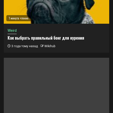
1 минута чтение
Weird
Как выбрать правильный бонг для курения
3 года тому назад
Wikihub