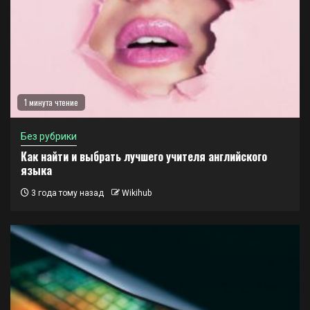
1 минута чтение
Без рубрики
Как найти и выбрать лучшего учителя английского
языка
3 года тому назад
Wikihub