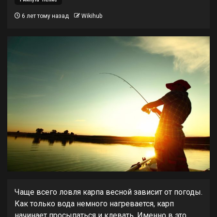
6 лет тому назад
Wikihub
Чаще всего ловля карпа весной зависит от погоды.
Как только вода немного нагревается, карп
начинает просыпаться и клевать. Именно в это