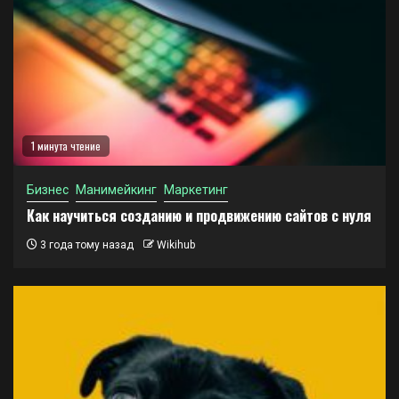
1 минута чтение
Бизнес
Манимейкинг
Маркетинг
Как научиться созданию и продвижению сайтов с нуля
3 года тому назад
Wikihub