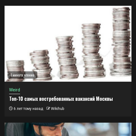
1 минута чтение
Weird
Топ-10 самых востребованных вакансий Москвы
6 лет тому назад
Wikihub