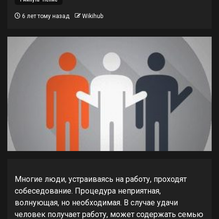
6 лет тому назад
Wikihub
Многие люди, устраиваясь на работу, проходят
собеседование. Процедура неприятная,
волнующая, но необходимая. В случае удачи
человек получает работу, может содержать семью