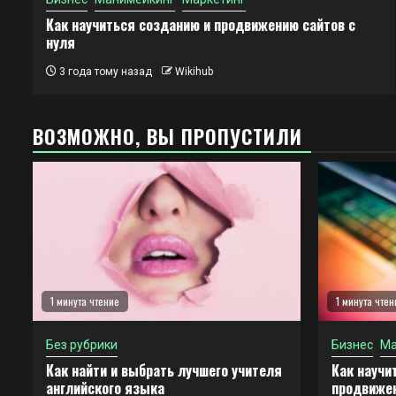
Как научиться созданию и продвижению сайтов с
нуля
3 года тому назад
Wikihub
ВОЗМОЖНО, ВЫ ПРОПУСТИЛИ
1 минута чтение
1 минута чтен
Без рубрики
Бизнес
Ма
Как найти и выбрать лучшего учителя
Как научи
английского языка
продвижен