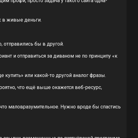
им профи, просто задача у такого сайта одна-
 в живые деньги.
, отправились бы в другой.
иант и отправиться за диваном не по принципу «к
е купить» или какой-то другой аналог фразы.
роятно, что ещё выше окажется веб-ресурс,
ечто маловразумительное. Нужно вроде бы спастись