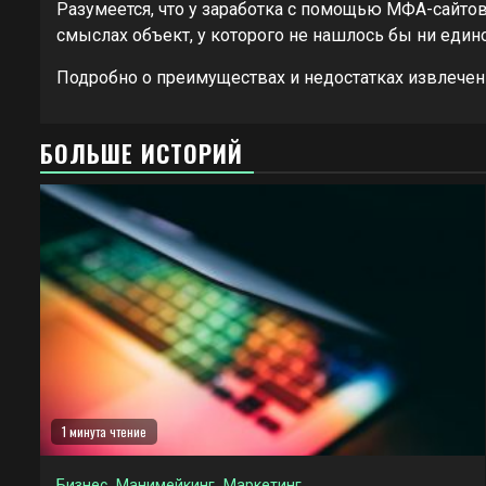
Разумеется, что у заработка с помощью МФА-сайтов
смыслах объект, у которого не нашлось бы ни едино
Подробно о преимуществах и недостатках извлечен
БОЛЬШЕ ИСТОРИЙ
1 минута чтение
Бизнес
Манимейкинг
Маркетинг