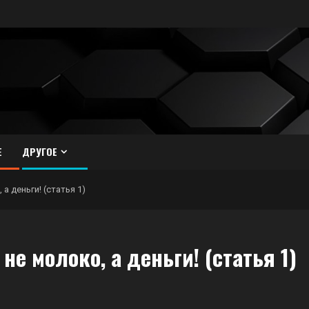
Е
ДРУГОЕ
а деньги! (статья 1)
е молоко, а деньги! (статья 1)