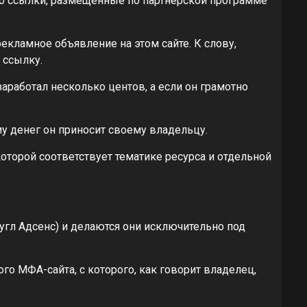
то ссылки, размещенные по партнёрской программе
екламное объявление на этом сайте. К слову,
 ссылку.
заработал несколько центов, а если он грамотно
мму денег он приносит своему владельцу.
которой соответствует тематике ресурса и отдельной
угл Адсенс) и делаются они исключительно под
о МФА-сайта, с которого, как говорит владелец,