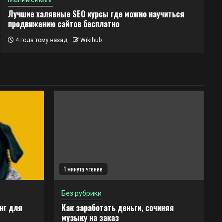
Лучшие халявные SEO курсы где можно научиться
продвижению сайтов бесплатно
4 года тому назад
Wikihub
1 минута чтение
Без рубрики
нг для
Как заработать деньги, сочиняя
музыку на заказ