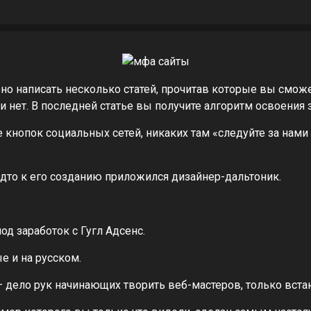
о написать несколько статей, прочитав которые вы сможет
 нет. В последней статье вы получите алгоритм освоения 
е кнопок социальных сетей, никаких там «следуйте за нам
удто к его созданию приложился дизайнер-дальтоник.
д заработок с Гугл Адсенс.
е и на русском.
– дело рук начинающих творить веб-мастеров, только вста