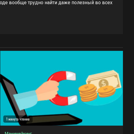
ироде вообще трудно найти даже полезный во всех
1 минута чтение
Манимейкинг