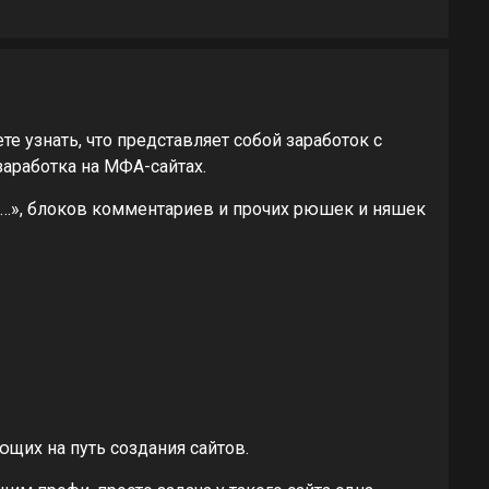
е узнать, что представляет собой заработок с
заработка на МФА-сайтах.
и …», блоков комментариев и прочих рюшек и няшек
ющих на путь создания сайтов.