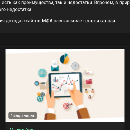
 есть как преимущества, так и недостатки. Впрочем, в пр
го недостатка.
ия дохода с сайтов МФА рассказывает
статья вторая
.
1 минута чтение
Манимейкинг