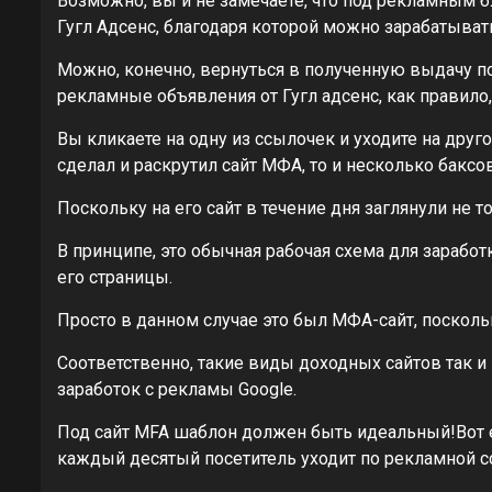
Возможно, вы и не замечаете, что под рекламным 
Гугл Адсенс, благодаря которой можно зарабатыват
Можно, конечно, вернуться в полученную выдачу по
рекламные объявления от Гугл адсенс, как правило
Вы кликаете на одну из ссылочек и уходите на друг
сделал и раскрутил сайт МФА, то и несколько баксов
Поскольку на его сайт в течение дня заглянули не 
В принципе, это обычная рабочая схема для заработ
его страницы.
Просто в данном случае это был МФА-сайт, поскол
Соответственно, такие виды доходных сайтов так и
заработок с рекламы Google.
Под сайт MFA шаблон должен быть идеальный!Вот ещ
каждый десятый посетитель уходит по рекламной с