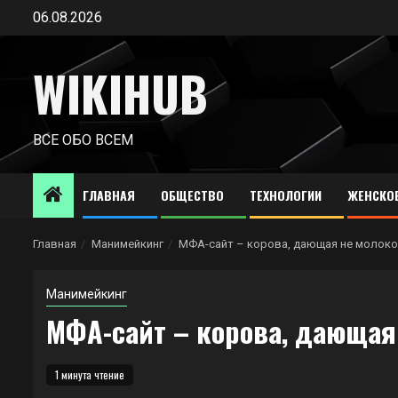
Перейти
06.08.2026
к
содержимому
WIKIHUB
ВСЕ ОБО ВСЕМ
ГЛАВНАЯ
ОБЩЕСТВО
ТЕХНОЛОГИИ
ЖЕНСКО
Главная
Манимейкинг
МФА-сайт – корова, дающая не молоко, 
Манимейкинг
МФА-сайт – корова, дающая н
1 минута чтение