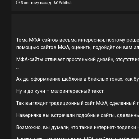
5 лет тому назад
Wikihub
Тема МФА-сайтов весьма интересная, поэтому решен
помощью сайтов МФА, оценить, подойдёт он вам или
МФА-сайты отличает простенький дизайн, отсутстви
…
Ах да, оформление шаблона в блёклых тонах, как б
Ну и до кучи – малоинтересный текст.
Так выглядит традиционный сайт МФА, сделанный по
Наверняка вы встречали подобные сайты, сделанны
Возможно, вы думали, что такие интернет-поделки 