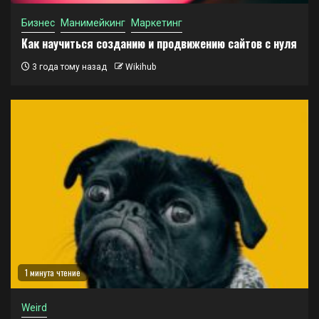
Бизнес
Манимейкинг
Маркетинг
Как научиться созданию и продвижению сайтов с нуля
3 года тому назад
Wikihub
1 минута чтение
Weird