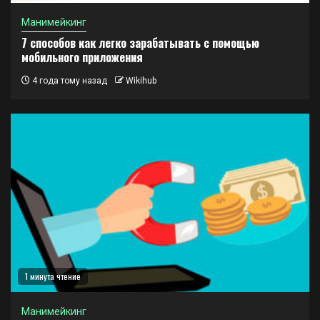
Манимейкинг
7 способов как легко зарабатывать с помощью
мобильного приложения
4 года тому назад
Wikihub
1 минута чтение
Манимейкинг