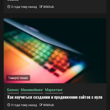
3 года тому назад
Wikihub
1 минута чтение
Бизнес
Манимейкинг
Маркетинг
Как научиться созданию и продвижению сайтов с нуля
3 года тому назад
Wikihub