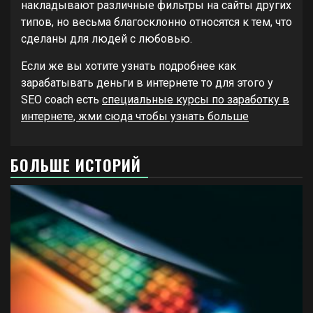
накладывают различные фильтры на сайты других
типов, но весьма благосклонно относятся к тем, что
сделаны для людей с любовью.
Если же вы хотите узнать подробнее как
зарабатывать деньги в интернете то для этого у
SEO coach есть
специальные курсы по заработку в
интернете, жми сюда чтобы узнать больше
БОЛЬШЕ ИСТОРИЙ