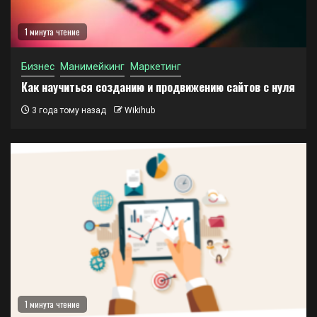
1 минута чтение
Бизнес
Манимейкинг
Маркетинг
Как научиться созданию и продвижению сайтов с нуля
3 года тому назад
Wikihub
1 минута чтение