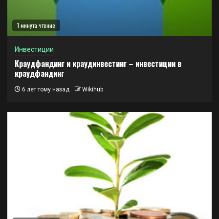
1 минута чтение
Инвестиции
Краудфандинг и краудинвестинг – инвестиции в
краудфандинг
6 лет тому назад
Wikihub