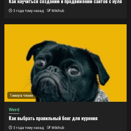
Как научиться созданию и продвижению сайтов с нуля
3 года тому назад
Wikihub
1 минута чтение
Weird
Как выбрать правильный бонг для курения
3 года тому назад
Wikihub