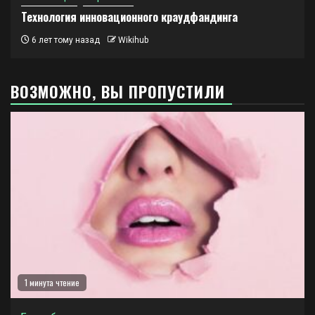
Технология инновационного краудфандинга
6 лет тому назад
Wikihub
ВОЗМОЖНО, ВЫ ПРОПУСТИЛИ
1 минута чтение