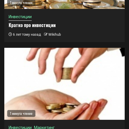
1 минута чтение
Инвестиции
Кратко про инвестиции
6 лет тому назад
Wikihub
1 минута чтение
Инвестиции
Маркетинг