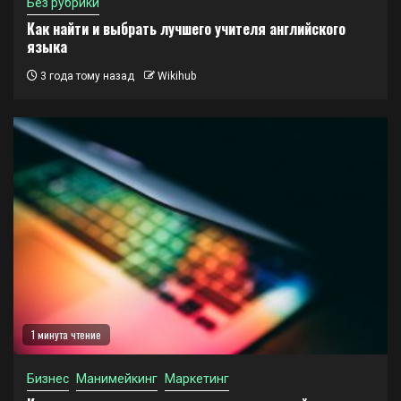
Без рубрики
Как найти и выбрать лучшего учителя английского
языка
3 года тому назад
Wikihub
1 минута чтение
Бизнес
Манимейкинг
Маркетинг