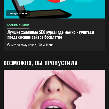
1 минута чтение
Манимейкинг
Лучшие халявные SEO курсы где можно научиться
продвижению сайтов бесплатно
4 года тому назад
Wikihub
ВОЗМОЖНО, ВЫ ПРОПУСТИЛИ