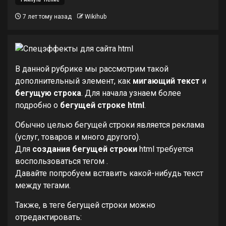
7 лет тому назад
Wikihub
В данной рубрике мы рассмотрим такой
дополнительный элемент, как
мигающий текст
и
бегущую строка
. Для начала узнаем более
подробно о
бегущей строке html
.
Обычно целью бегущей строки является реклама
(услуг, товаров и много другого).
Для
создания бегущей строки
html требуется
воспользоваться тегом .
Давайте попробуем вставить какой-нибудь текст
между тегами.
Также, в теге бегущей строки можно
отредактировать: