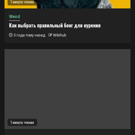
1 минута чтение
Weird
Как выбрать правильный бонг для курения
3 года тому назад
Wikihub
1 минута чтение