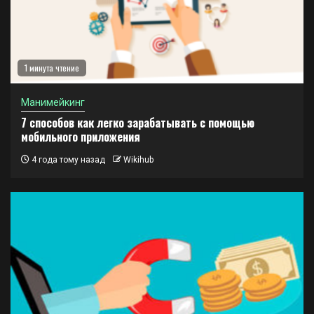
1 минута чтение
Манимейкинг
7 способов как легко зарабатывать с помощью
мобильного приложения
4 года тому назад
Wikihub