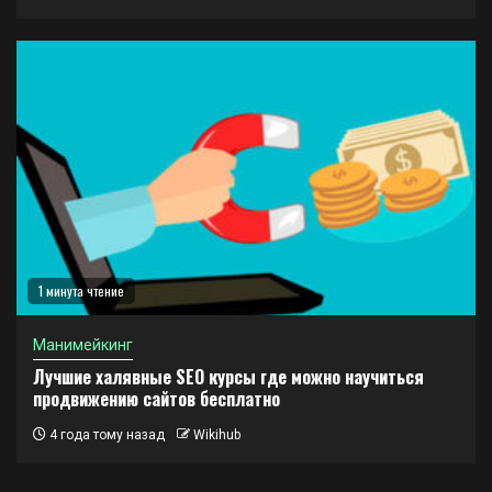
1 минута чтение
Манимейкинг
Лучшие халявные SEO курсы где можно научиться
продвижению сайтов бесплатно
4 года тому назад
Wikihub