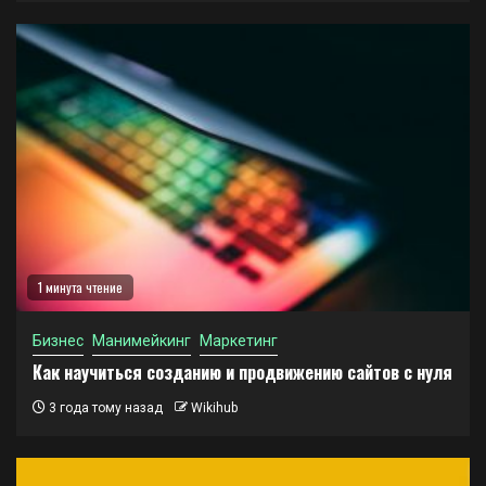
1 минута чтение
Бизнес
Манимейкинг
Маркетинг
Как научиться созданию и продвижению сайтов с нуля
3 года тому назад
Wikihub