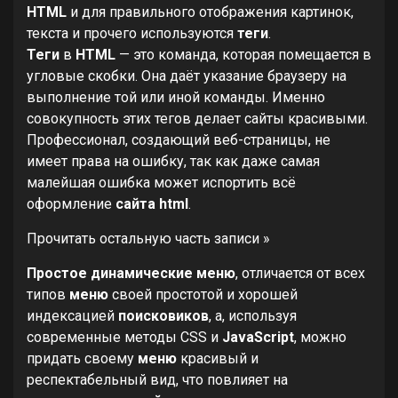
HTML
и для правильного отображения картинок,
текста и прочего используются
теги
.
Теги
в
HTML
— это команда, которая помещается в
угловые скобки. Она даёт указание браузеру на
выполнение той или иной команды. Именно
совокупность этих тегов делает сайты красивыми.
Профессионал, создающий веб-страницы, не
имеет права на ошибку, так как даже самая
малейшая ошибка может испортить всё
оформление
сайта html
.
Прочитать остальную часть записи »
Простое динамические меню
, отличается от всех
типов
меню
своей простотой и хорошей
индексацией
поисковиков
, а, используя
современные методы CSS и
JavaScript
, можно
придать своему
меню
красивый и
респектабельный вид, что повлияет на