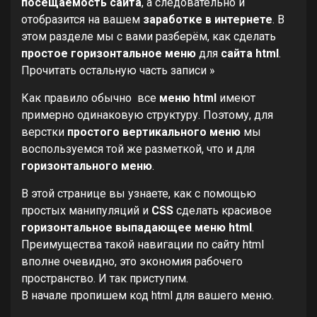
посещаемость сайта
, а следовательно и
отобразится на вашем
заработке в интернете
. В
этом разделе мы с вами разберём, как сделать
простое горизонтальное
меню
для
сайта html
.
Прочитать остальную часть записи »
Как правило обычно все
меню html
имеют
примерно одинаковую структуру. Поэтому, для
верстки
простого вертикального меню
мы
воспользуемся той же разметкой, что и для
горизонтального меню
.
В этой странице вы узнаете, как с помощью
простых манипуляций и
CSS
сделать красивое
горизонтальное выпадающее меню html
.
Преимущества такой навигации по сайту html
вполне очевидно, это экономия рабочего
пространство. И так приступим.
В начале пропишем код html для вашего меню.