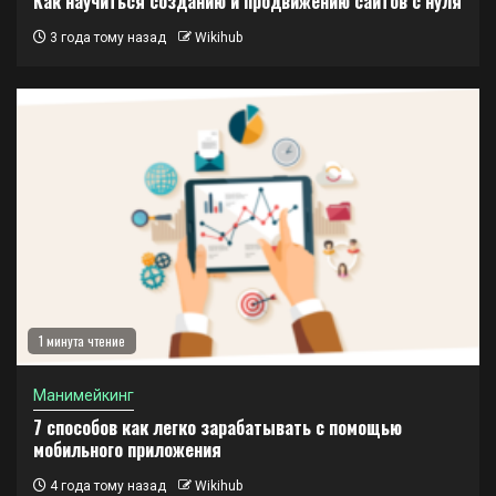
Как научиться созданию и продвижению сайтов с нуля
3 года тому назад
Wikihub
1 минута чтение
Манимейкинг
7 способов как легко зарабатывать с помощью
мобильного приложения
4 года тому назад
Wikihub