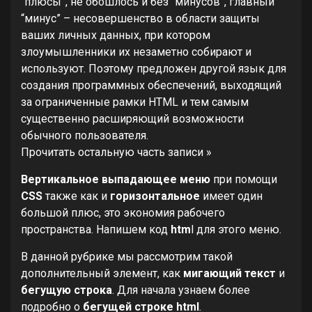
“плюсы”, не обошлось и без “минусов”, главный
“минус” – несовершенство в области защиты
ваших личных данных, при котором
злоумышленники их незаметно собирают и
используют. Поэтому предложен другой язык для
создания программных обеспечений, выходящий
за ограниченные рамки HTML и тем самым
существенно расширяющий возможности
обычного пользователя.
Прочитать остальную часть записи »
Вертикальное выпадающее меню
при помощи
CSS
также как и
горизонтальное
имеет один
большой плюс, это экономия рабочего
пространства. Напишем код
htm
l для этого меню.
В данной рубрике мы рассмотрим такой
дополнительный элемент, как
мигающий текст
и
бегущую строка
. Для начала узнаем более
подробно о
бегущей строке html
.