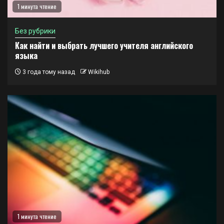
1 минута чтение
Без рубрики
Как найти и выбрать лучшего учителя английского
языка
3 года тому назад
Wikihub
1 минута чтение