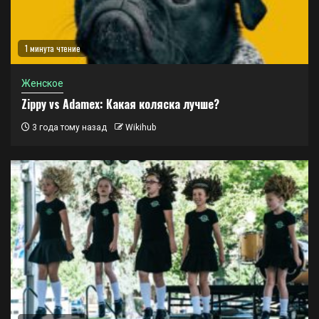
1 минута чтение
Женское
Zippy vs Adamex: Какая коляска лучше?
3 года тому назад
Wikihub