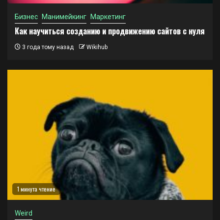
Бизнес
Манимейкинг
Маркетинг
Как научиться созданию и продвижению сайтов с нуля
3 года тому назад
Wikihub
1 минута чтение
Weird