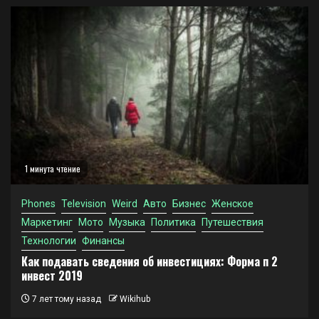
1 минута чтение
Phones
Television
Weird
Авто
Бизнес
Женское
Маркетинг
Мото
Музыка
Политика
Путешествия
Технологии
Финансы
Как подавать сведения об инвестициях: Форма п 2
инвест 2019
7 лет тому назад
Wikihub