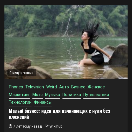
1 минута чтение
Phones
Television
Weird
Авто
Бизнес
Женское
Маркетинг
Мото
Музыка
Политика
Путешествия
Технологии
Финансы
Малый бизнес: идеи для начинающих с нуля без
вложений
7 лет тому назад
Wikihub