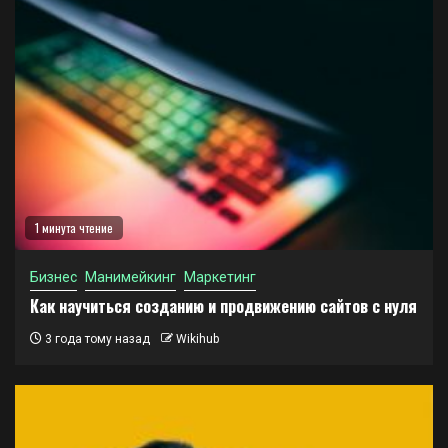
1 минута чтение
Бизнес
Манимейкинг
Маркетинг
Как научиться созданию и продвижению сайтов с нуля
3 года тому назад
Wikihub