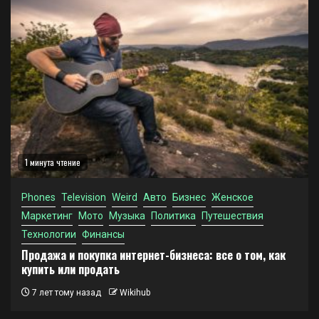
1 минута чтение
Phones
Television
Weird
Авто
Бизнес
Женское
Маркетинг
Мото
Музыка
Политика
Путешествия
Технологии
Финансы
Продажа и покупка интернет-бизнеса: все о том, как
купить или продать
7 лет тому назад
Wikihub