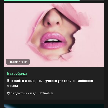
1 минута чтение
Без рубрики
Как найти и выбрать лучшего учителя английского
языка
3 года тому назад
Wikihub